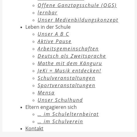
Offene Ganztagsschule (OGS)
lernbar
Unser Medienbildungskonzept
Leben in der Schule
Unser A B C
Aktive Pause
Arbeitsgemeinschaften
Deutsch als Zweitsprache
Mathe mit dem Känguru
JeKi = Musik entdecken!
Schulveranstaltungen
Sportveranstaltungen
Mensa
Unser Schulhund
Eltern engagieren sich
… im Schulelternbeirat
… im Schulverein
Kontakt