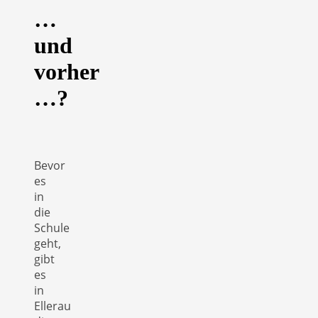
…
und
vorher
…?
Bevor
es
in
die
Schule
geht,
gibt
es
in
Ellerau