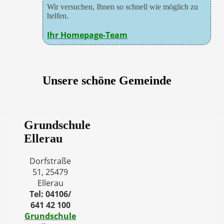
Wir versuchen, Ihnen so schnell wie möglich zu
helfen.
Ihr Homepage-Team
Unsere schöne Gemeinde
Grundschule
Ellerau
Dorfstraße
51, 25479
Ellerau
Tel: 04106/
641 42 100
Grundschule