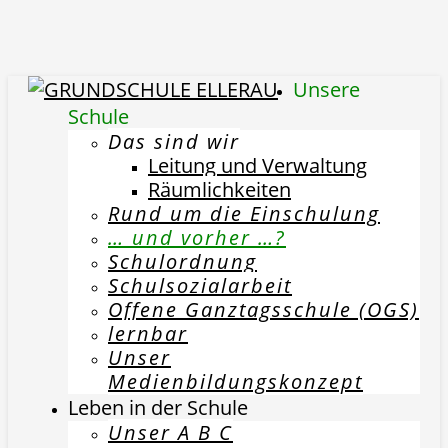
Unsere
Schule
Das sind wir
Leitung und Verwaltung
Räumlichkeiten
Rund um die Einschulung
… und vorher …?
Schulordnung
Schulsozialarbeit
Offene Ganztagsschule (OGS)
lernbar
Unser
Medienbildungskonzept
Leben in der Schule
Unser A B C