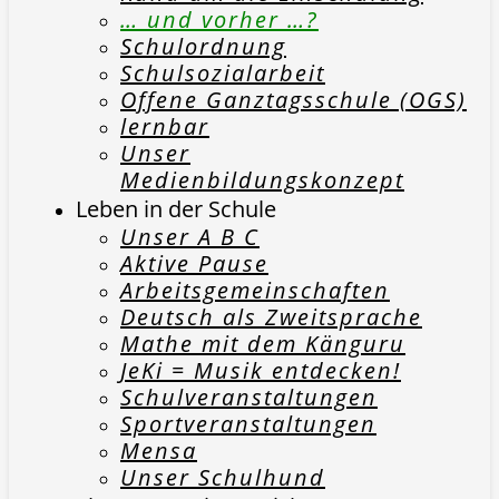
… und vorher …?
Schulordnung
Schulsozialarbeit
Offene Ganztagsschule (OGS)
lernbar
Unser
Medienbildungskonzept
Leben in der Schule
Unser A B C
Aktive Pause
Arbeitsgemeinschaften
Deutsch als Zweitsprache
Mathe mit dem Känguru
JeKi = Musik entdecken!
Schulveranstaltungen
Sportveranstaltungen
Mensa
Unser Schulhund