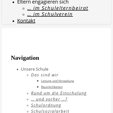
Eltern engagieren sich
… im Schulelternbeirat
… im Schulverein
Kontakt
Navigation
Unsere Schule
Das sind wir
Leitung und Verwaltung
Räumlichkeiten
Rund um die Einschulung
… und vorher …?
Schulordnung
Schulsozialarbeit