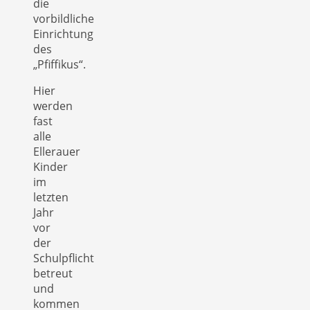
die
vorbildliche
Einrichtung
des
„Pfiffikus“.
Hier
werden
fast
alle
Ellerauer
Kinder
im
letzten
Jahr
vor
der
Schulpflicht
betreut
und
kommen