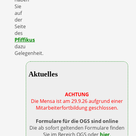
Sie
auf
der
Seite
des
Pfiffikus
dazu
Gelegenheit.
Aktuelles
ACHTUNG
Die Mensa ist am 29.9.26 aufgrund einer
Mitarbeiterfortbildung geschlossen.
Formulare für die OGS sind online
Die ab sofort geltenden Formulare finden
Sie im Bereich OGS oder
hier
.