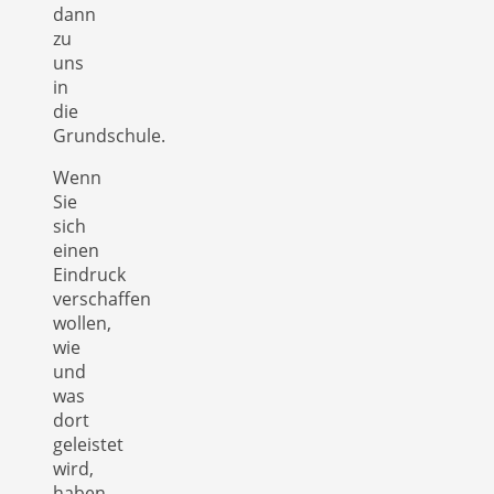
dann
zu
uns
in
die
Grundschule.
Wenn
Sie
sich
einen
Eindruck
verschaffen
wollen,
wie
und
was
dort
geleistet
wird,
haben