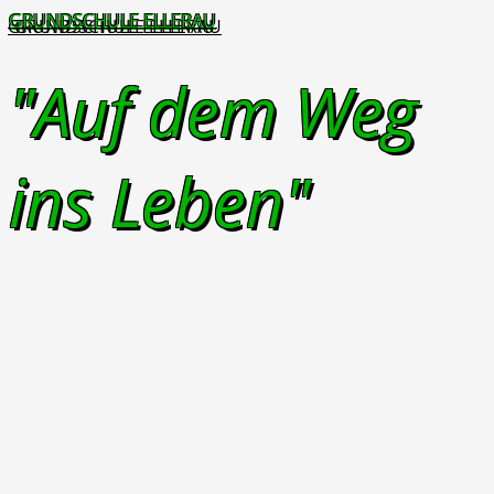
GRUNDSCHULE ELLERAU
"Auf dem Weg
ins Leben"