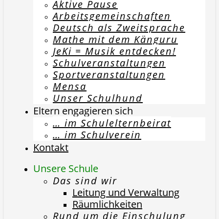
Aktive Pause
Arbeitsgemeinschaften
Deutsch als Zweitsprache
Mathe mit dem Känguru
JeKi = Musik entdecken!
Schulveranstaltungen
Sportveranstaltungen
Mensa
Unser Schulhund
Eltern engagieren sich
… im Schulelternbeirat
… im Schulverein
Kontakt
Unsere Schule
Das sind wir
Leitung und Verwaltung
Räumlichkeiten
Rund um die Einschulung