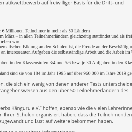
atikwettbewerb auf freiwilliger Basis für die Dritt- und
 6 Millionen Teilnehmer in mehr als 50 Ländern
 März – in allen Teilnehmerländern gleichzeitig stattfindet und als frei
rieben wird
thematischen Bildung an den Schulen ist, die Freude an der Beschäftigu
 interessanten Aufgaben die selbstständige Arbeit und die Arbeit im 
aben in den Klassenstufen 3/4 und 5/6 bzw. je 30 Aufgaben in den Kla
land sind sie von 184 im Jahr 1995 auf über 960.000 im Jahre 2019 ge
n, die sich ein wenig von denen anderer Tests unterscheide
Herangehensweisen aus den über 50 Teilnehmerländern des
rbs Känguru e.V.“ hoffen, ebenso wie die vielen Lehrerinn
n Ihren Schulen organisiert haben, dass die Teilnehmenden
zugewandt und Lust auf weitere bekommen haben.