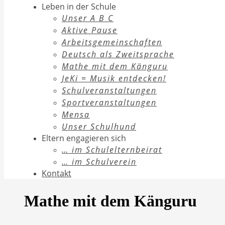
Leben in der Schule
Unser A B C
Aktive Pause
Arbeitsgemeinschaften
Deutsch als Zweitsprache
Mathe mit dem Känguru
JeKi = Musik entdecken!
Schulveranstaltungen
Sportveranstaltungen
Mensa
Unser Schulhund
Eltern engagieren sich
… im Schulelternbeirat
… im Schulverein
Kontakt
Mathe mit dem Känguru