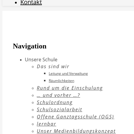
Kontakt
Navigation
Unsere Schule
Das sind wir
Leitung und Verwaltung
Räumlichkeiten
Rund um die Einschulung
… und vorher …?
Schulordnung
Schulsozialarbeit
Offene Ganztagsschule (OGS)
lernbar
Unser Medienbildungskonzept