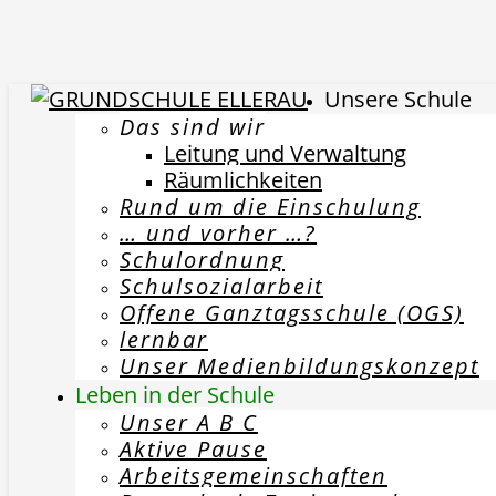
Unsere Schule
Das sind wir
Leitung und Verwaltung
Räumlichkeiten
Rund um die Einschulung
… und vorher …?
Schulordnung
Schulsozialarbeit
Offene Ganztagsschule (OGS)
lernbar
Unser Medienbildungskonzept
Leben in der Schule
Unser A B C
Aktive Pause
Arbeitsgemeinschaften