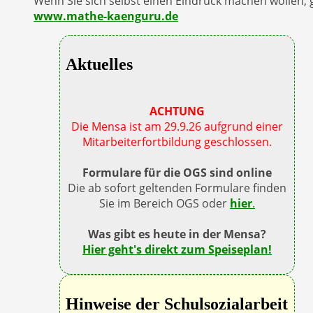
Wenn Sie sich selbst einen Eindruck machen wollen, g
www.mathe-kaenguru.de
Aktuelles
ACHTUNG
Die Mensa ist am 29.9.26 aufgrund einer
Mitarbeiterfortbildung geschlossen.
Formulare für die OGS sind online
Die ab sofort geltenden Formulare finden
Sie im Bereich OGS oder
hier
.
Was gibt es heute in der Mensa?
Hier geht's direkt zum Speiseplan!
Hinweise der Schulsozialarbeit