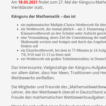
Am
18.03.2021
findet zum 27. Mal der Känguru-Mathem
Viertklässler statt
.
Känguru der Mathematik – das ist
ein mathematischer Multiple-Choice-Wettbewerb für über
ein Wettbewerb, der einmal jährlich – am 3. Donnerstag im
Klausurwettbewerb an den Schulen unter Aufsicht gesch
eine Veranstaltung, deren Ziel die Unterstützung der ma
Mathematik wecken und festigen und durch das Angebot an
fördern soll
ein Einzelwettbewerb, bei dem in 75 Minuten je 24 Aufg
7/8, 9/10 und 11-13 zu lösen sind
ein Wettbewerb mit großen Teilnehmerzahlen: in Deutsch
Das Interessante, Vielgestaltige der Känguru-Aufgabe
vor allem daher, dass hier Ideen, Traditionen und 
Wettbewerbs einfließen.
Die Mitglieder und Freunde des „Mathematikwettbewe
Lehrer, die den Wettbewerb überall in Deutschland a
Freude den mathematischen Wettbewerbsaufgaben 