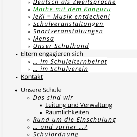
Deutsch als Zweitsprache
Mathe mit dem Känguru
JeKi = Musik entdecken!
Schulveranstaltungen
Sportveranstaltungen
Mensa
Unser Schulhund
Eltern engagieren sich
… im Schulelternbeirat
… im Schulverein
Kontakt
Unsere Schule
Das sind wir
Leitung und Verwaltung
Räumlichkeiten
Rund um die Einschulung
… und vorher …?
Schulordnung