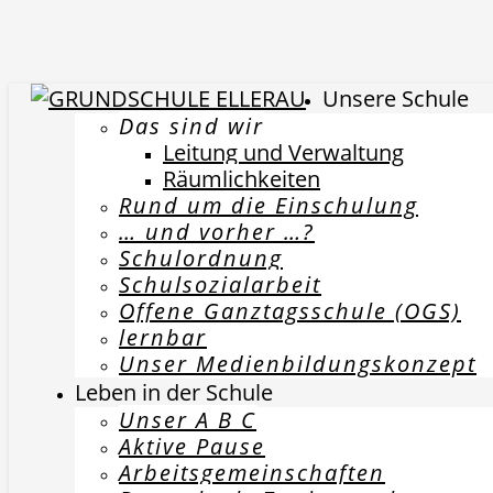
Unsere Schule
Das sind wir
Leitung und Verwaltung
Räumlichkeiten
Rund um die Einschulung
… und vorher …?
Schulordnung
Schulsozialarbeit
Offene Ganztagsschule (OGS)
lernbar
Unser Medienbildungskonzept
Leben in der Schule
Unser A B C
Aktive Pause
Arbeitsgemeinschaften