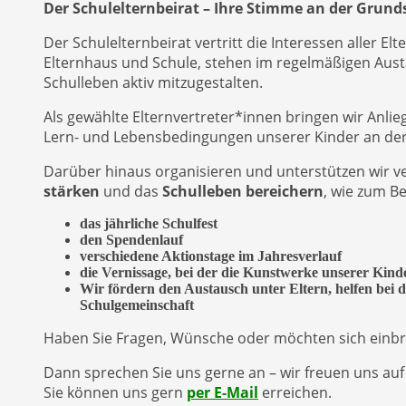
Der Schulelternbeirat – Ihre Stimme an der Grund
Der Schulelternbeirat vertritt die Interessen aller E
Elternhaus und Schule, stehen im regelmäßigen Austa
Schulleben aktiv mitzugestalten.
Als gewählte Elternvertreter*innen bringen wir Anlie
Lern- und Lebensbedingungen unserer Kinder an der S
Darüber hinaus organisieren und unterstützen wir v
stärken
und das
Schulleben bereichern
, wie zum Be
das jährliche Schulfest
den Spendenlauf
verschiedene Aktionstage im Jahresverlauf
die Vernissage, bei der die Kunstwerke unserer Kinde
Wir fördern den Austausch unter Eltern, helfen bei 
Schulgemeinschaft
Haben Sie Fragen, Wünsche oder möchten sich einb
Dann sprechen Sie uns gerne an – wir freuen uns auf
Sie können uns gern
per E-Mail
erreichen.