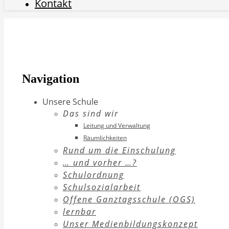
Kontakt
Navigation
Unsere Schule
Das sind wir
Leitung und Verwaltung
Räumlichkeiten
Rund um die Einschulung
… und vorher …?
Schulordnung
Schulsozialarbeit
Offene Ganztagsschule (OGS)
lernbar
Unser Medienbildungskonzept