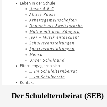
Leben in der Schule
Unser A B C
Aktive Pause
Arbeitsgemeinschaften
Deutsch als Zweitsprache
Mathe mit dem Känguru
JeKi = Musik entdecken!
Schulveranstaltungen
Sportveranstaltungen
Mensa
Unser Schulhund
Eltern engagieren sich
… im Schulelternbeirat
… im Schulverein
Kontakt
Der Schulelternbeirat (SEB)