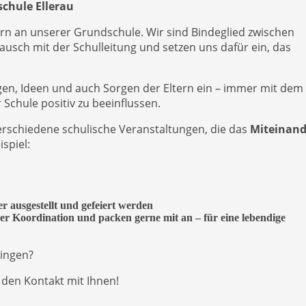
schule Ellerau
ltern an unserer Grundschule. Wir sind Bindeglied zwischen
usch mit der Schulleitung und setzen uns dafür ein, das
gen, Ideen und auch Sorgen der Eltern ein – immer mit dem Z
chule positiv zu beeinflussen.
erschiedene schulische Veranstaltungen, die das
Miteinand
ispiel:
r ausgestellt und gefeiert werden
der Koordination und packen gerne mit an – für eine lebendige
ringen?
 den Kontakt mit Ihnen!