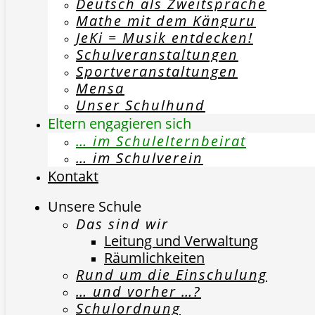
Deutsch als Zweitsprache
Mathe mit dem Känguru
JeKi = Musik entdecken!
Schulveranstaltungen
Sportveranstaltungen
Mensa
Unser Schulhund
Eltern engagieren sich
… im Schulelternbeirat
… im Schulverein
Kontakt
Unsere Schule
Das sind wir
Leitung und Verwaltung
Räumlichkeiten
Rund um die Einschulung
… und vorher …?
Schulordnung