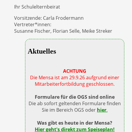
Ihr Schulelternbeirat
Vorsitzende: Carla Frodermann
Vertreter*innen:
Susanne Fischer, Florian Selle, Meike Streker
Aktuelles
ACHTUNG
Die Mensa ist am 29.9.26 aufgrund einer
Mitarbeiterfortbildung geschlossen.
Formulare für die OGS sind online
Die ab sofort geltenden Formulare finden
Sie im Bereich OGS oder
hier
.
Was gibt es heute in der Mensa?
Hier geht's direkt zum Speiseplan!