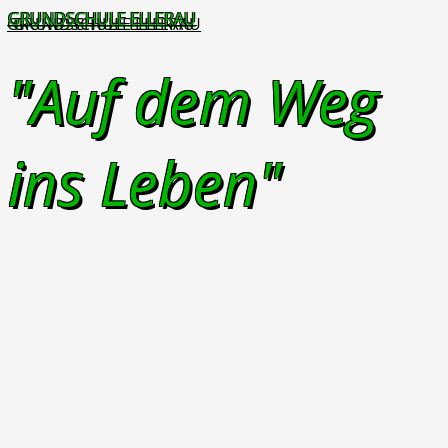
GRUNDSCHULE ELLERAU
"Auf dem Weg
ins Leben"