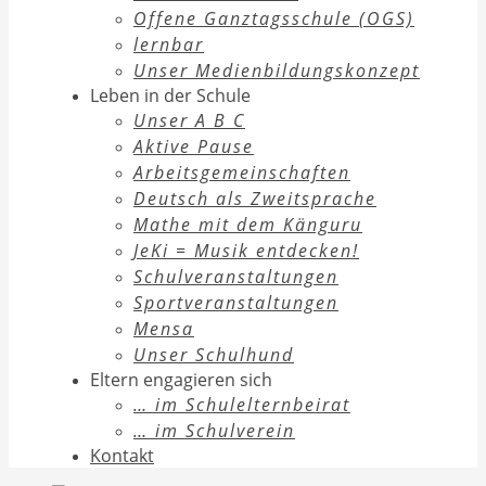
Offene Ganztagsschule (OGS)
lernbar
Unser Medienbildungskonzept
Leben in der Schule
Unser A B C
Aktive Pause
Arbeitsgemeinschaften
Deutsch als Zweitsprache
Mathe mit dem Känguru
JeKi = Musik entdecken!
Schulveranstaltungen
Sportveranstaltungen
Mensa
Unser Schulhund
Eltern engagieren sich
… im Schulelternbeirat
… im Schulverein
Kontakt