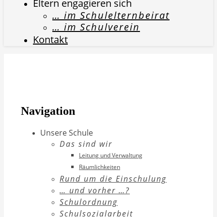
Eltern engagieren sich
… im Schulelternbeirat
… im Schulverein
Kontakt
Navigation
Unsere Schule
Das sind wir
Leitung und Verwaltung
Räumlichkeiten
Rund um die Einschulung
… und vorher …?
Schulordnung
Schulsozialarbeit