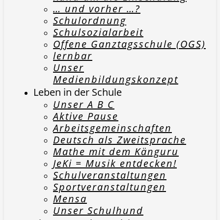
… und vorher …?
Schulordnung
Schulsozialarbeit
Offene Ganztagsschule (OGS)
lernbar
Unser
Medienbildungskonzept
Leben in der Schule
Unser A B C
Aktive Pause
Arbeitsgemeinschaften
Deutsch als Zweitsprache
Mathe mit dem Känguru
JeKi = Musik entdecken!
Schulveranstaltungen
Sportveranstaltungen
Mensa
Unser Schulhund