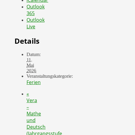
iCalendar
Outlook
365
Outlook
Live
Details
Datum:
11.
Mai
2026
Veranstaltungskategorie:
Ferien
«
Vera
–
Mathe
und
Deutsch
(Jahrgangsstufe