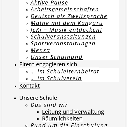
Aktive Pause
Arbeitsgemeinschaften
Deutsch als Zweitsprache
Mathe mit dem Känguru
JeKi = Musik entdecken!
Schulveranstaltungen
Sportveranstaltungen
Mensa
Unser Schulhund
Eltern engagieren sich
… im Schulelternbeirat
… im Schulverein
Kontakt
Unsere Schule
Das sind wir
Leitung und Verwaltung
Räumlichkeiten
Rund um die Einschulung