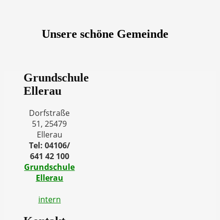
Unsere schöne Gemeinde
Grundschule
Ellerau
Dorfstraße
51, 25479
Ellerau
Tel: 04106/
641 42 100
Grundschule
Ellerau
intern