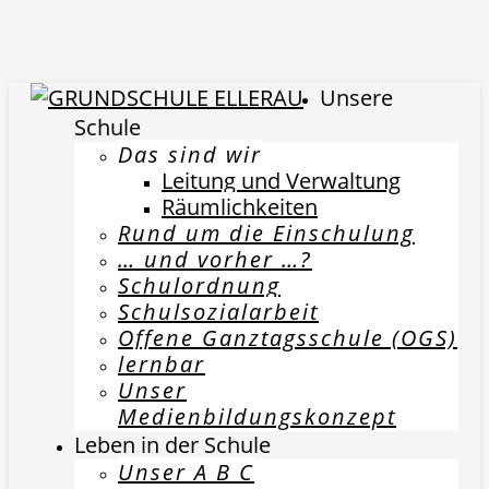
Unsere
Schule
Das sind wir
Leitung und Verwaltung
Räumlichkeiten
Rund um die Einschulung
… und vorher …?
Schulordnung
Schulsozialarbeit
Offene Ganztagsschule (OGS)
lernbar
Unser
Medienbildungskonzept
Leben in der Schule
Unser A B C