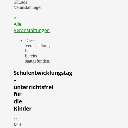
«
Alle
Veranstaltungen
Diese
Veranstaltung
hat
bereits
stattgefunden.
Schulentwicklungstag
–
unterrichtsfrei
für
die
Kinder
11.
Mai