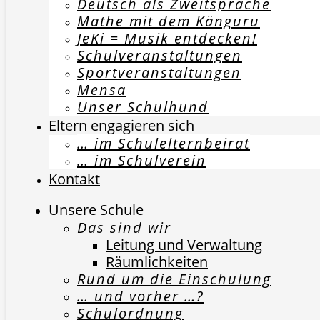
Deutsch als Zweitsprache
Mathe mit dem Känguru
JeKi = Musik entdecken!
Schulveranstaltungen
Sportveranstaltungen
Mensa
Unser Schulhund
Eltern engagieren sich
… im Schulelternbeirat
… im Schulverein
Kontakt
Unsere Schule
Das sind wir
Leitung und Verwaltung
Räumlichkeiten
Rund um die Einschulung
… und vorher …?
Schulordnung