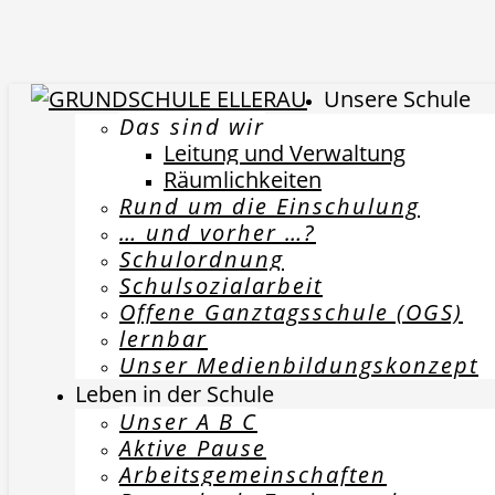
Unsere Schule
Das sind wir
Leitung und Verwaltung
Räumlichkeiten
Rund um die Einschulung
… und vorher …?
Schulordnung
Schulsozialarbeit
Offene Ganztagsschule (OGS)
lernbar
Unser Medienbildungskonzept
Leben in der Schule
Unser A B C
Aktive Pause
Arbeitsgemeinschaften