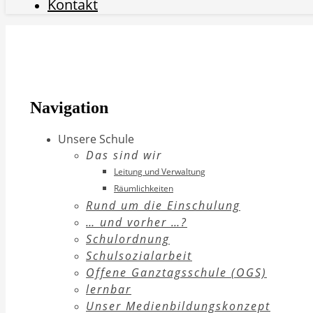
Kontakt
Navigation
Unsere Schule
Das sind wir
Leitung und Verwaltung
Räumlichkeiten
Rund um die Einschulung
… und vorher …?
Schulordnung
Schulsozialarbeit
Offene Ganztagsschule (OGS)
lernbar
Unser Medienbildungskonzept