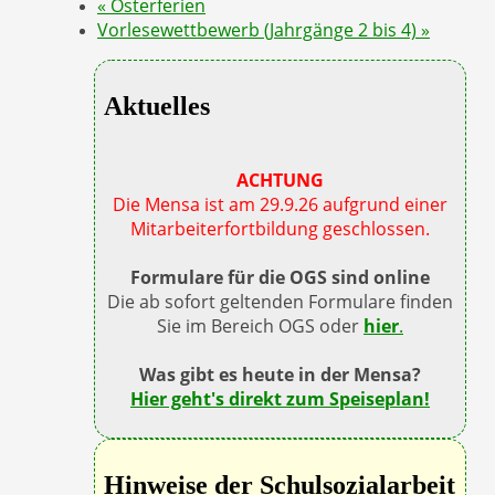
«
Osterferien
Vorlesewettbewerb (Jahrgänge 2 bis 4)
»
Aktuelles
ACHTUNG
Die Mensa ist am 29.9.26 aufgrund einer
Mitarbeiterfortbildung geschlossen.
Formulare für die OGS sind online
Die ab sofort geltenden Formulare finden
Sie im Bereich OGS oder
hier
.
Was gibt es heute in der Mensa?
Hier geht's direkt zum Speiseplan!
Hinweise der Schulsozialarbeit