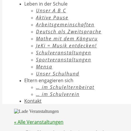
Leben in der Schule
Unser A B C
Aktive Pause
Arbeitsgemeinschaften
Deutsch als Zweitsprache
Mathe mit dem Känguru
JeKi = Musik entdecken!
Schulveranstaltungen
Sportveranstaltungen
Mensa
Unser Schulhund
Eltern engagieren sich
… im Schulelternbeirat
… im Schulverein
Kontakt
« Alle Veranstaltungen