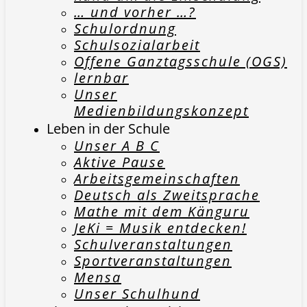
… und vorher …?
Schulordnung
Schulsozialarbeit
Offene Ganztagsschule (OGS)
lernbar
Unser
Medienbildungskonzept
Leben in der Schule
Unser A B C
Aktive Pause
Arbeitsgemeinschaften
Deutsch als Zweitsprache
Mathe mit dem Känguru
JeKi = Musik entdecken!
Schulveranstaltungen
Sportveranstaltungen
Mensa
Unser Schulhund