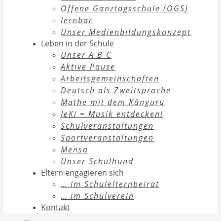
Offene Ganztagsschule (OGS)
lernbar
Unser Medienbildungskonzept
Leben in der Schule
Unser A B C
Aktive Pause
Arbeitsgemeinschaften
Deutsch als Zweitsprache
Mathe mit dem Känguru
JeKi = Musik entdecken!
Schulveranstaltungen
Sportveranstaltungen
Mensa
Unser Schulhund
Eltern engagieren sich
… im Schulelternbeirat
… im Schulverein
Kontakt