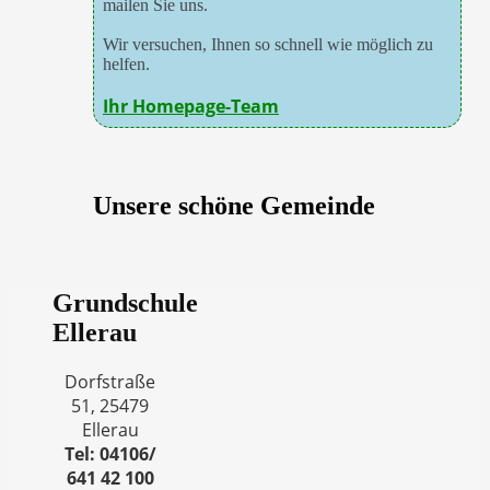
mailen Sie uns.
Wir versuchen, Ihnen so schnell wie möglich zu
helfen.
Ihr Homepage-Team
Unsere schöne Gemeinde
Grundschule
Ellerau
Dorfstraße
51, 25479
Ellerau
Tel: 04106/
641 42 100