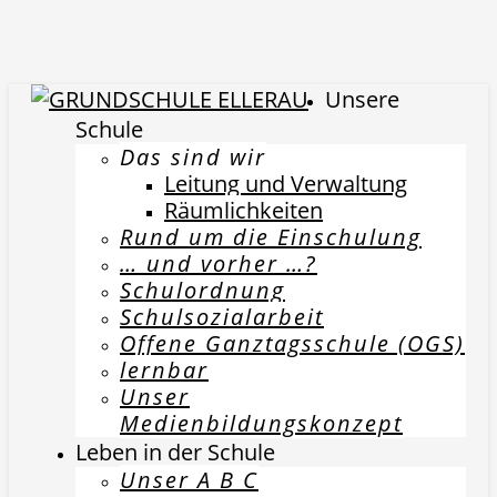
Unsere
Schule
Das sind wir
Leitung und Verwaltung
Räumlichkeiten
Rund um die Einschulung
… und vorher …?
Schulordnung
Schulsozialarbeit
Offene Ganztagsschule (OGS)
lernbar
Unser
Medienbildungskonzept
Leben in der Schule
Unser A B C