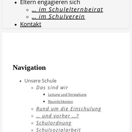
Eltern engagieren sich
… im Schulelternbeirat
… im Schulverein
Kontakt
Navigation
Unsere Schule
Das sind wir
Leitung und Verwaltung
Räumlichkeiten
Rund um die Einschulung
… und vorher …?
Schulordnung
Schulsozialarbeit