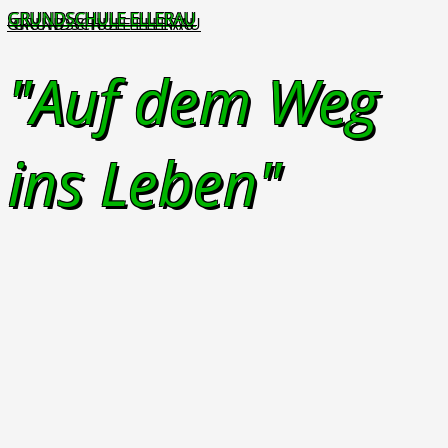
GRUNDSCHULE ELLERAU
"Auf dem Weg
ins Leben"