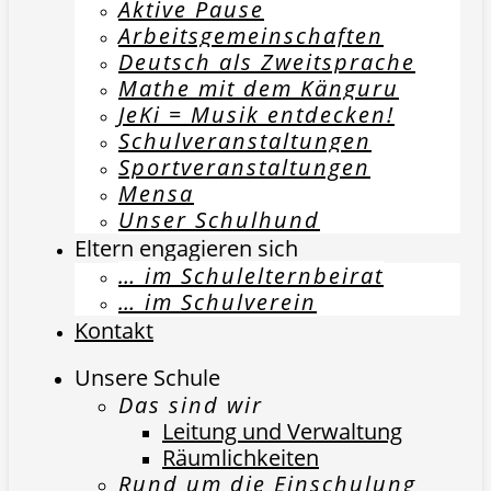
Aktive Pause
Arbeitsgemeinschaften
Deutsch als Zweitsprache
Mathe mit dem Känguru
JeKi = Musik entdecken!
Schulveranstaltungen
Sportveranstaltungen
Mensa
Unser Schulhund
Eltern engagieren sich
… im Schulelternbeirat
… im Schulverein
Kontakt
Unsere Schule
Das sind wir
Leitung und Verwaltung
Räumlichkeiten
Rund um die Einschulung