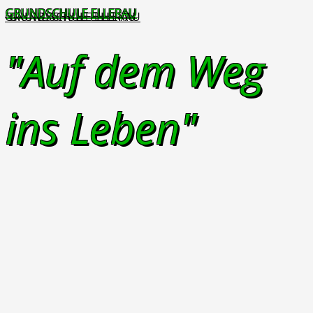
GRUNDSCHULE ELLERAU
"Auf dem Weg
ins Leben"