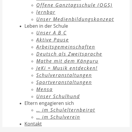
Offene Ganztagsschule (OGS)
lernbar
Unser Medienbildungskonzept
Leben in der Schule
Unser A B C
Aktive Pause
Arbeitsgemeinschaften
Deutsch als Zweitsprache
Mathe mit dem Känguru
JeKi = Musik entdecken!
Schulveranstaltungen
Sportveranstaltungen
Mensa
Unser Schulhund
Eltern engagieren sich
… im Schulelternbeirat
… im Schulverein
Kontakt