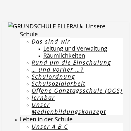
Unsere
Schule
Das sind wir
Leitung und Verwaltung
Räumlichkeiten
Rund um die Einschulung
… und vorher …?
Schulordnung
Schulsozialarbeit
Offene Ganztagsschule (OGS)
lernbar
Unser
Medienbildungskonzept
Leben in der Schule
Unser A B C