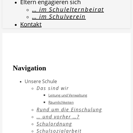
Eltern engagieren sich
… im Schulelternbeirat
… im Schulverein
Kontakt
Navigation
Unsere Schule
Das sind wir
Leitung und Verwaltung
Räumlichkeiten
Rund um die Einschulung
… und vorher …?
Schulordnung
Schulsozialarbeit