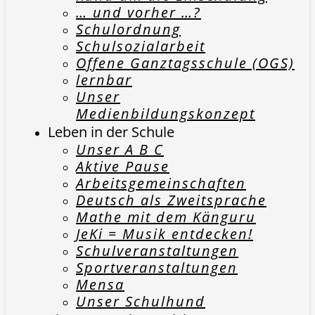
… und vorher …?
Schulordnung
Schulsozialarbeit
Offene Ganztagsschule (OGS)
lernbar
Unser
Medienbildungskonzept
Leben in der Schule
Unser A B C
Aktive Pause
Arbeitsgemeinschaften
Deutsch als Zweitsprache
Mathe mit dem Känguru
JeKi = Musik entdecken!
Schulveranstaltungen
Sportveranstaltungen
Mensa
Unser Schulhund