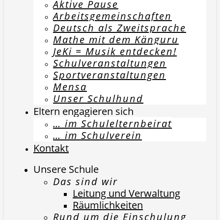
Aktive Pause
Arbeitsgemeinschaften
Deutsch als Zweitsprache
Mathe mit dem Känguru
JeKi = Musik entdecken!
Schulveranstaltungen
Sportveranstaltungen
Mensa
Unser Schulhund
Eltern engagieren sich
… im Schulelternbeirat
… im Schulverein
Kontakt
Unsere Schule
Das sind wir
Leitung und Verwaltung
Räumlichkeiten
Rund um die Einschulung