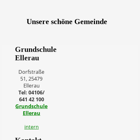
Unsere schöne Gemeinde
Grundschule
Ellerau
Dorfstraße
51, 25479
Ellerau
Tel: 04106/
641 42 100
Grundschule
Ellerau
intern