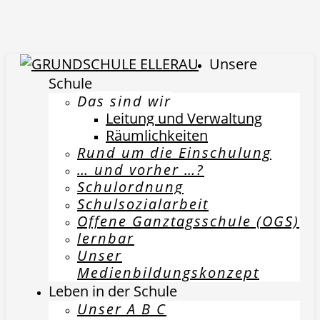
Unsere
Schule
Das sind wir
Leitung und Verwaltung
Räumlichkeiten
Rund um die Einschulung
… und vorher …?
Schulordnung
Schulsozialarbeit
Offene Ganztagsschule (OGS)
lernbar
Unser
Medienbildungskonzept
Leben in der Schule
Unser A B C