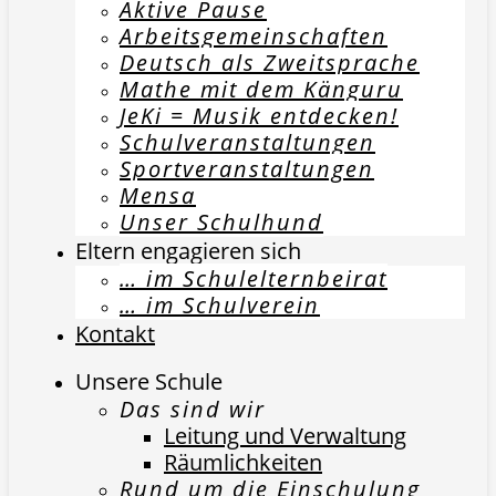
Aktive Pause
Arbeitsgemeinschaften
Deutsch als Zweitsprache
Mathe mit dem Känguru
JeKi = Musik entdecken!
Schulveranstaltungen
Sportveranstaltungen
Mensa
Unser Schulhund
Eltern engagieren sich
… im Schulelternbeirat
… im Schulverein
Kontakt
Unsere Schule
Das sind wir
Leitung und Verwaltung
Räumlichkeiten
Rund um die Einschulung