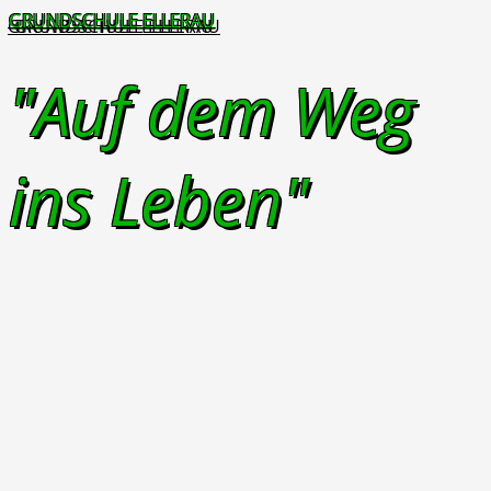
GRUNDSCHULE ELLERAU
"Auf dem Weg
ins Leben"