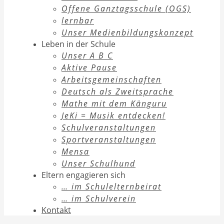
Offene Ganztagsschule (OGS)
lernbar
Unser Medienbildungskonzept
Leben in der Schule
Unser A B C
Aktive Pause
Arbeitsgemeinschaften
Deutsch als Zweitsprache
Mathe mit dem Känguru
JeKi = Musik entdecken!
Schulveranstaltungen
Sportveranstaltungen
Mensa
Unser Schulhund
Eltern engagieren sich
… im Schulelternbeirat
… im Schulverein
Kontakt