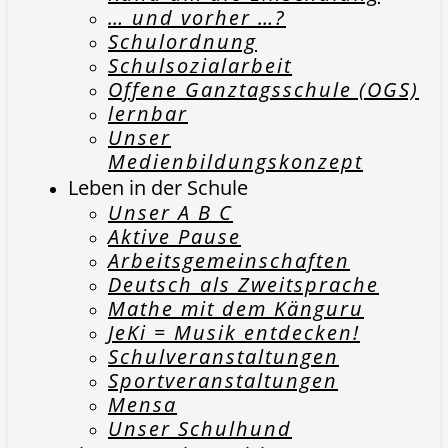
… und vorher …?
Schulordnung
Schulsozialarbeit
Offene Ganztagsschule (OGS)
lernbar
Unser
Medienbildungskonzept
Leben in der Schule
Unser A B C
Aktive Pause
Arbeitsgemeinschaften
Deutsch als Zweitsprache
Mathe mit dem Känguru
JeKi = Musik entdecken!
Schulveranstaltungen
Sportveranstaltungen
Mensa
Unser Schulhund