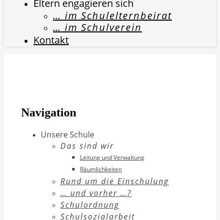
Eltern engagieren sich
… im Schulelternbeirat
… im Schulverein
Kontakt
Navigation
Unsere Schule
Das sind wir
Leitung und Verwaltung
Räumlichkeiten
Rund um die Einschulung
… und vorher …?
Schulordnung
Schulsozialarbeit